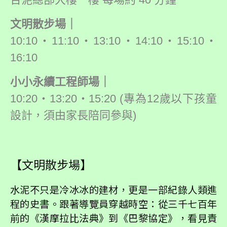
文明散步場｜
10:10・11:10・13:10・14:10・15:10・
16:10
小小永續工程師場｜
10:20・13:20・15:20 (專為12歲以下孩童
設計，須由家長陪同參與)
【文明散步場】
水泥不只是冷冰冰的建材，更是一部紀錄人類進
程的史書。跟著導覽員穿越時空：從三千七百年
前的《漢摩拉比法典》到《巴黎協定》，看見責