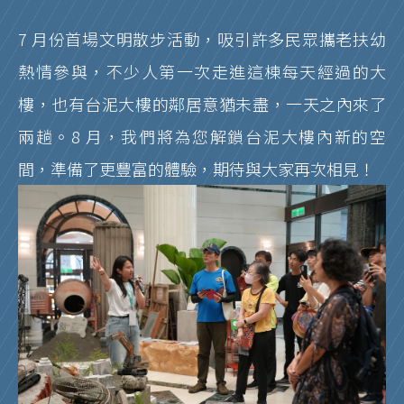
7 月份首場文明散步活動，吸引許多民眾攜老扶幼
熱情參與，不少人第一次走進這棟每天經過的大
樓，也有台泥大樓的鄰居意猶未盡，一天之內來了
兩趟。8 月，我們將為您解鎖台泥大樓內新的空
間，準備了更豐富的體驗，期待與大家再次相見！