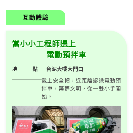
互動體驗
當小小工程師遇上
電動預拌車
地 點｜
台泥大樓大門口
戴上安全帽，近距離認識電動預
拌車，築夢文明，從一雙小手開
始。