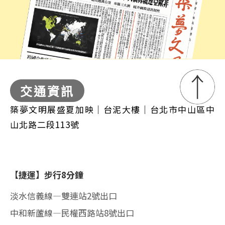
交通資訊
築夢文明展盛夏加映｜台泥大樓｜台北市中山區中
山北路二段113號
【捷運】步行8分鐘
淡水信義線—雙連站2號出口
中和新蘆線—民權西路站8號出口