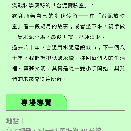
滿載科學奧秘的「台泥實驗室」。
歡迎順著自己的步伐停留——在「台泥放映
室」看一段歲月的故事；或者坐下來，親手做
一隻水泥小馬，最後再嚐一杯冰淇淋。
過去八十年，台泥用水泥建設城市；下一個八
十年，我們想把低碳永續，種回每個人的生活
裡。築夢文明，其實是從一雙小手開始，與我
們的未來靠得這麼近。
專場導覽
地點｜
台泥總部大樓一樓 每場約 40 分鐘