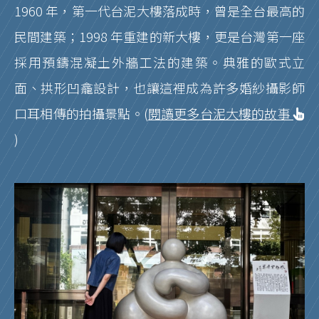
1960 年，第一代台泥大樓落成時，曾是全台最高的
民間建築；1998 年重建的新大樓，更是台灣第一座
採用預鑄混凝土外牆工法的建築。典雅的歐式立
面、拱形凹龕設計，也讓這裡成為許多婚紗攝影師
口耳相傳的拍攝景點。(
閱讀更多台泥大樓的故事
)