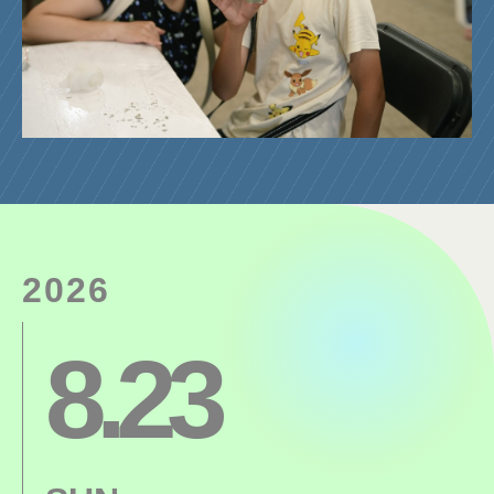
2026
8.23