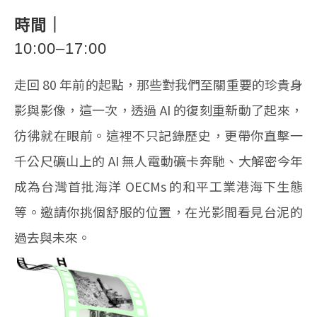
時間｜
10:00–17:00
走回 80 年前的起點，那些對我們至關重要的珍貴身
影與影像，這一次，透過 AI 的復刻重新動了起來，
彷彿就在眼前。這裡不只記錄歷史，更帶你直擊一
千公尺礦山上的 AI 無人電動礦卡奔馳、大解密今年
成為台灣首批海洋 OECMs 的和平工業港海下生態
等。邀請你挑個舒服的位置，在光影間看見台泥的
過去與未來。