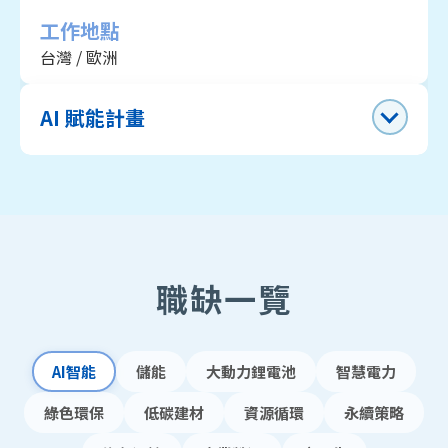
工作地點
台灣 / 歐洲
AI 賦能計畫
職缺一覽
AI智能
儲能
大動力鋰電池
智慧電力
綠色環保
低碳建材
資源循環
永續策略