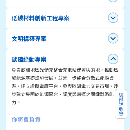
低碳材料創新工程專案
文明構築專案
歐陸綠動專案
負責歐洲地區光儲充整合充電站建置與落地，推動區
域能源基礎設施發展，並進一步整合分散式能源資
源，建立虛擬電廠平台，參與歐洲電力交易市場，逐
步建立集團於能源聚合、調度與營運之關鍵戰略能
總部說明會
力。
你將會負責
Data / AI 技術 PoC 實作：熟悉數據分析或
模型相關技術，能整合方法論、雲/地端工