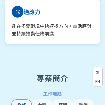
適應力
能在多變環境中快速找方向，靈活應對
並持續推動任務前進
繁
專案簡介
EN
工作地點
全部
台灣
亞洲
歐洲