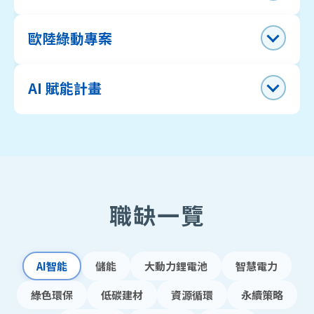
歐陸綠動專案
AI 賦能計畫
職缺一覽
AI智能
儲能
大動力鋰電池
智慧電力
綠色環保
低碳建材
資源循環
永續策略