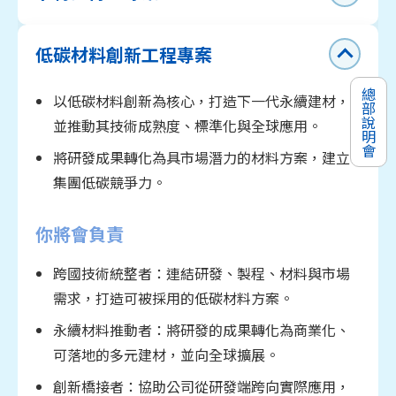
低碳材料創新工程專案
總部說明會
以低碳材料創新為核心，打造下一代永續建材，
並推動其技術成熟度、標準化與全球應用。
將研發成果轉化為具市場潛力的材料方案，建立
集團低碳競爭力。
你將會負責
跨國技術統整者：連結研發、製程、材料與市場
需求，打造可被採用的低碳材料方案。
永續材料推動者：將研發的成果轉化為商業化、
可落地的多元建材，並向全球擴展。
Data / AI 技術 PoC 實作：熟悉數據分析或
創新橋接者：協助公司從研發端跨向實際應用，
模型相關技術，能整合方法論、雲/地端工